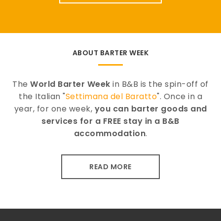
ABOUT BARTER WEEK
The
World Barter Week
in B&B is the spin-off of
the Italian "
Settimana del Baratto
". Once in a
year, for one week,
you can barter goods and
services for a FREE stay in a B&B
accommodation
.
READ MORE