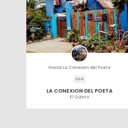
Hostal La Conexión del Poeta
B&B
LA CONEXION DEL POETA
El Quisco