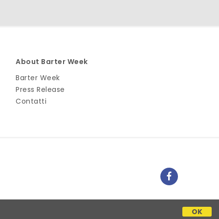
About Barter Week
Barter Week
Press Release
Contatti
OK