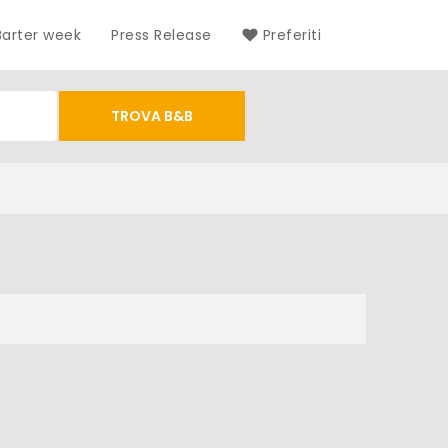
Barter week
Press Release
Preferiti