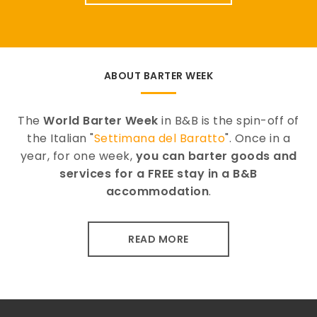
ABOUT BARTER WEEK
The
World Barter Week
in B&B is the spin-off of
the Italian "
Settimana del Baratto
". Once in a
year, for one week,
you can barter goods and
services for a FREE stay in a B&B
accommodation
.
READ MORE