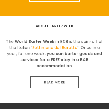
ABOUT BARTER WEEK
The
World Barter Week
in B&B is the spin-off of
the Italian "
Settimana del Baratto
". Once in a
year, for one week,
you can barter goods and
services for a FREE stay in a B&B
accommodation
.
READ MORE