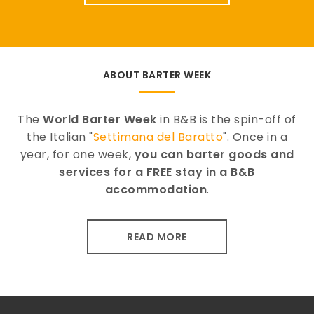
ABOUT BARTER WEEK
The
World Barter Week
in B&B is the spin-off of
the Italian "
Settimana del Baratto
". Once in a
year, for one week,
you can barter goods and
services for a FREE stay in a B&B
accommodation
.
READ MORE