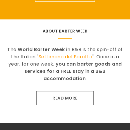
ABOUT BARTER WEEK
The
World Barter Week
in B&B is the spin-off of
the Italian "
Settimana del Baratto
". Once in a
year, for one week,
you can barter goods and
services for a FREE stay in a B&B
accommodation
.
READ MORE