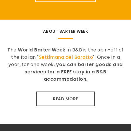
ABOUT BARTER WEEK
The
World Barter Week
in B&B is the spin-off of
the Italian "
Settimana del Baratto
". Once in a
year, for one week,
you can barter goods and
services for a FREE stay in a B&B
accommodation
.
READ MORE