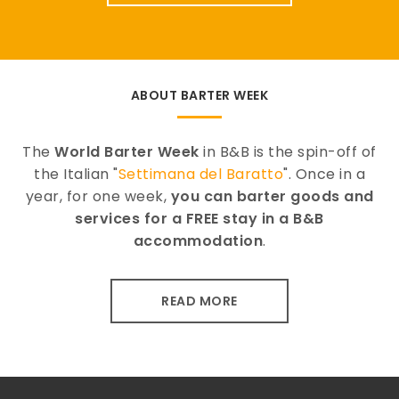
ABOUT BARTER WEEK
The
World Barter Week
in B&B is the spin-off of
the Italian "
Settimana del Baratto
". Once in a
year, for one week,
you can barter goods and
services for a FREE stay in a B&B
accommodation
.
READ MORE