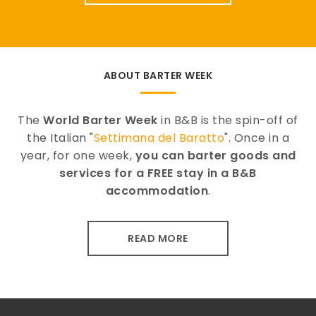
ABOUT BARTER WEEK
The
World Barter Week
in B&B is the spin-off of
the Italian "
Settimana del Baratto
". Once in a
year, for one week,
you can barter goods and
services for a FREE stay in a B&B
accommodation
.
READ MORE