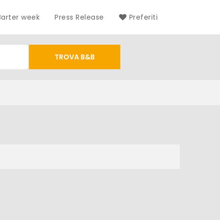
Barter week
Press Release
Preferiti