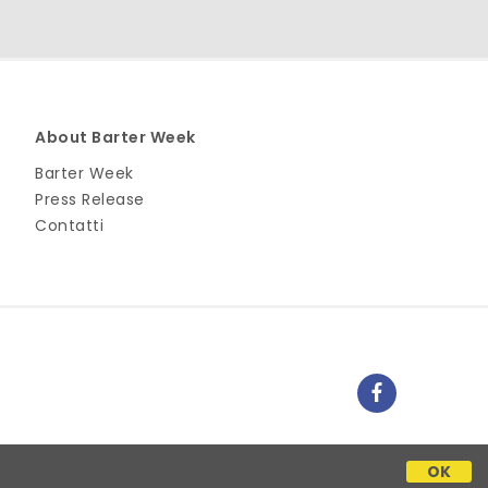
About Barter Week
Barter Week
Press Release
Contatti
OK