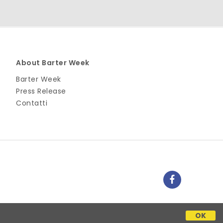
About Barter Week
Barter Week
Press Release
Contatti
OK