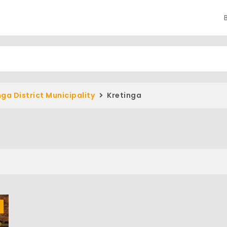
nga District Municipality
Kretinga
l