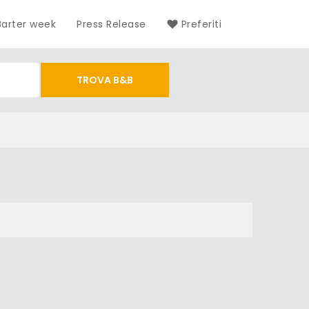
Barter week
Press Release
Preferiti