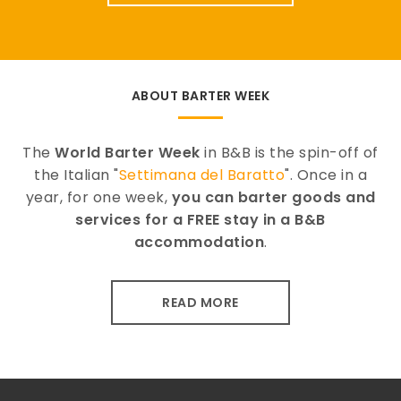
ABOUT BARTER WEEK
The
World Barter Week
in B&B is the spin-off of
the Italian "
Settimana del Baratto
". Once in a
year, for one week,
you can barter goods and
services for a FREE stay in a B&B
accommodation
.
READ MORE