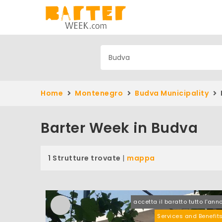
Home
Montenegro
Budva Municipality
Barter Week in Budva
1 Strutture trovate
|
mappa
accetta il baratto tutto l'ann
Services and Benefit