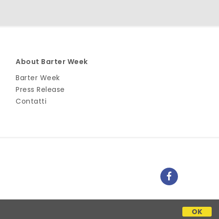
About Barter Week
Barter Week
Press Release
Contatti
OK