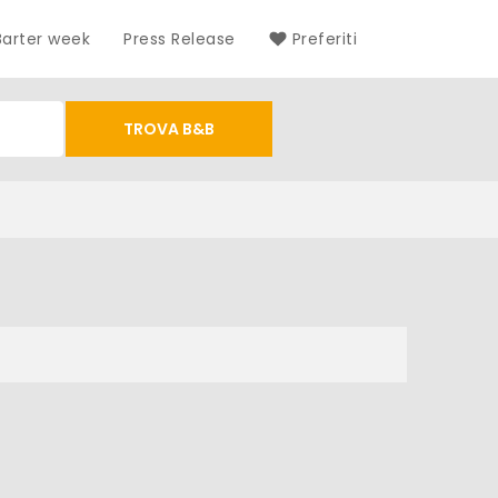
Barter week
Press Release
Preferiti