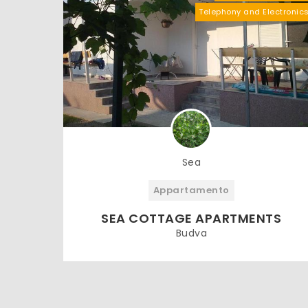
Telephony and Electronic
Sea
Appartamento
SEA COTTAGE APARTMENTS
Budva